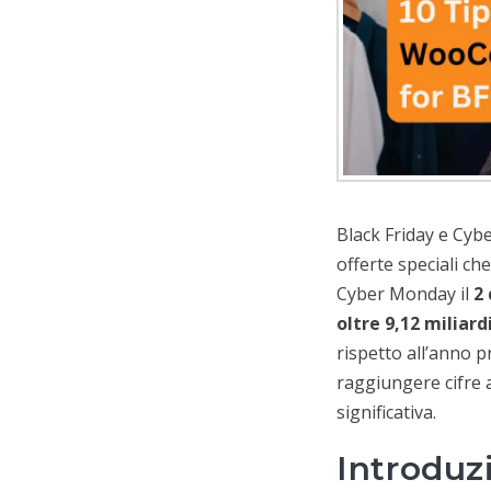
Black Friday e Cyb
offerte speciali che
Cyber Monday il
2
oltre 9,12 miliard
rispetto all’anno p
raggiungere cifre
significativa.
Introdu