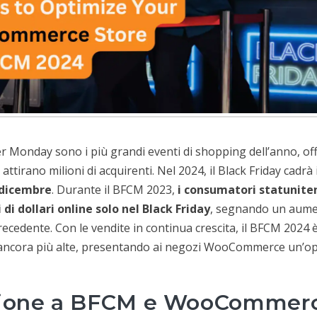
er Monday sono i più grandi eventi di shopping dell’anno, of
 attirano milioni di acquirenti. Nel 2024, il Black Friday cadrà 
 dicembre
. Durante il BFCM 2023,
i consumatori statunite
i di dollari online solo nel Black Friday
, segnando un aume
recedente. Con le vendite in continua crescita, il BFCM 2024 
 ancora più alte, presentando ai negozi WooCommerce un’o
zione a BFCM e WooCommer