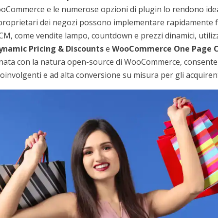
 WooCommerce e le numerose opzioni di plugin lo rendono ide
 proprietari dei negozi possono implementare rapidamente f
BFCM, come vendite lampo, countdown e prezzi dinamici, util
amic Pricing & Discounts
e
WooCommerce One Page C
inata con la natura open-source di WooCommerce, consente 
involgenti e ad alta conversione su misura per gli acquiren