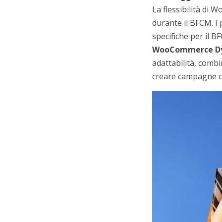
La flessibilità di
durante il BFCM. I
specifiche per il 
WooCommerce Dyn
adattabilità, comb
creare campagne co