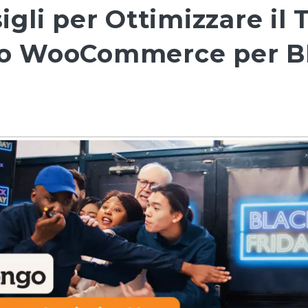
igli per Ottimizzare il 
io WooCommerce per 