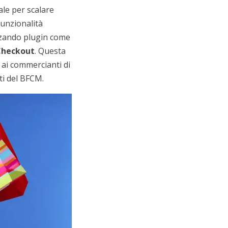
ale per scalare
unzionalità
izzando plugin come
heckout
. Questa
ai commercianti di
ti del BFCM.