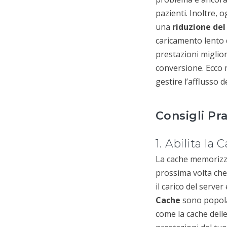
pazienti. Inoltre,
una
riduzione del
caricamento lento d
prestazioni miglior
conversione. Ecco 
gestire l’afflusso 
Consigli Pra
1. Abilita la 
La cache memorizza
prossima volta che 
il carico del server
Cache
sono popola
come la cache dell