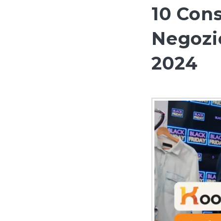
10 Cons
Negoz
2024