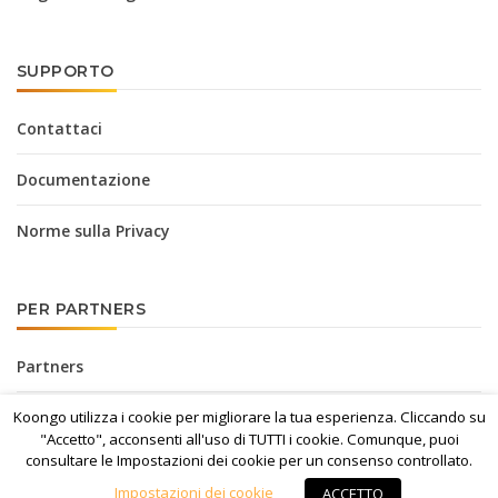
SUPPORTO
Contattaci
Documentazione
Norme sulla Privacy
PER PARTNERS
Partners
Programma di affiliazione
Koongo utilizza i cookie per migliorare la tua esperienza. Cliccando su
"Accetto", acconsenti all'uso di TUTTI i cookie. Comunque, puoi
consultare le Impostazioni dei cookie per un consenso controllato.
Kit stampa
Impostazioni dei cookie
ACCETTO