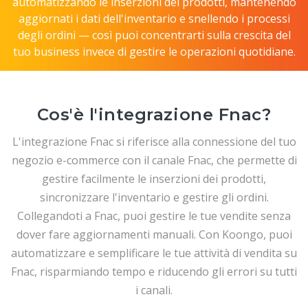
automatizzando le inserzioni dei prodotti, mantenendo
aggiornati i dati dell'inventario e snellendo i processi
degli ordini — così puoi concentrarti sulla crescita del
tuo business invece di gestire le operazioni quotidiane.
Cos'è l'integrazione Fnac?
L'integrazione Fnac si riferisce alla connessione del tuo
negozio e-commerce con il canale Fnac, che permette di
gestire facilmente le inserzioni dei prodotti,
sincronizzare l'inventario e gestire gli ordini.
Collegandoti a Fnac, puoi gestire le tue vendite senza
dover fare aggiornamenti manuali. Con Koongo, puoi
automatizzare e semplificare le tue attività di vendita su
Fnac, risparmiando tempo e riducendo gli errori su tutti
i canali.