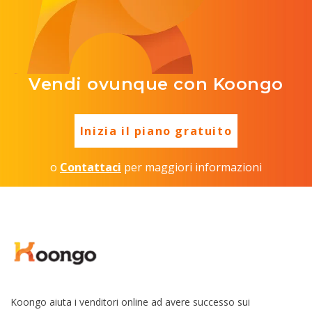
Vendi ovunque con Koongo
Inizia il piano gratuito
o
Contattaci
per maggiori informazioni
Koongo aiuta i venditori online ad avere successo sui