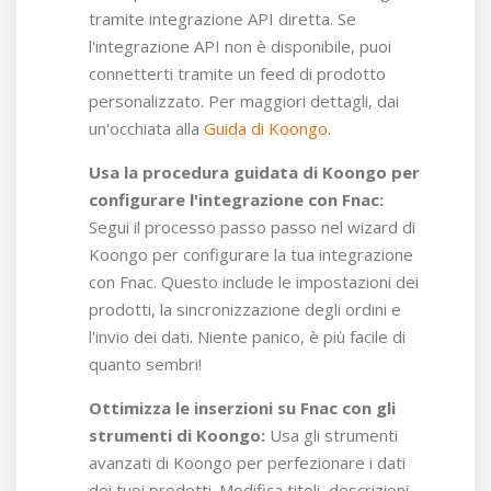
tramite integrazione API diretta. Se
l'integrazione API non è disponibile, puoi
connetterti tramite un feed di prodotto
personalizzato.
Per maggiori dettagli, dai
un'occhiata alla
Guida di Koongo
.
Usa la procedura guidata di Koongo per
configurare l'integrazione con Fnac:
Segui il processo passo passo nel wizard di
Koongo per configurare la tua integrazione
con Fnac. Questo include le impostazioni dei
prodotti, la sincronizzazione degli ordini e
l'invio dei dati. Niente panico, è più facile di
quanto sembri!
Ottimizza le inserzioni su Fnac con gli
strumenti di Koongo:
Usa gli strumenti
avanzati di Koongo per perfezionare i dati
dei tuoi prodotti. Modifica titoli, descrizioni