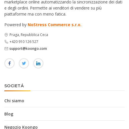
marketplace online automatizzando la sincronizzazione dei dati
e degli ordini. Permette ai venditori di vendere su più
piattaforme ma con meno fatica.
Powered by
NoStress Commerce s.r.o.
Praga, Repubblica Ceca
+420 910 126 527
support@koongo.com
SOCIETÁ
Chi siamo
Blog
Negozio Koongo